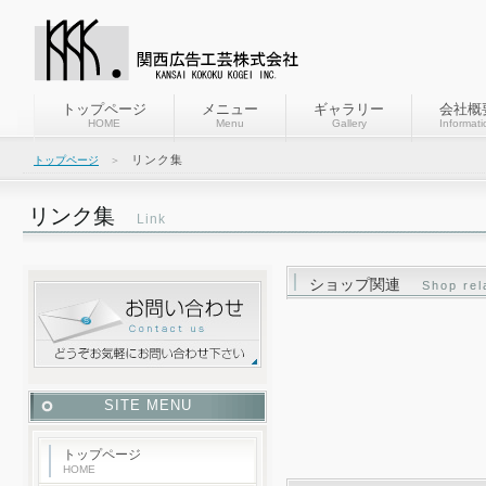
トップページ
メニュー
ギャラリー
会社概
HOME
Menu
Gallery
Informati
リンク集
トップページ
＞
リンク集
Link
ショップ関連
Shop rel
SITE MENU
トップページ
HOME